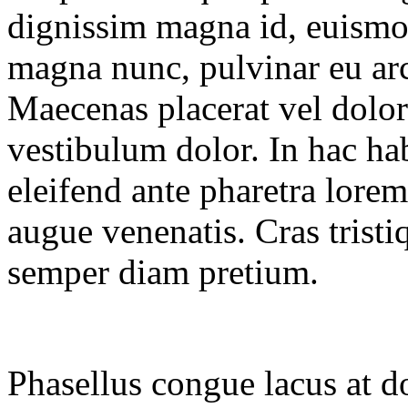
dignissim magna id, euismod 
magna nunc, pulvinar eu arc
Maecenas placerat vel dolor 
vestibulum dolor. In hac ha
eleifend ante pharetra lore
augue venenatis. Cras tristi
semper diam pretium.
Phasellus congue lacus at dol