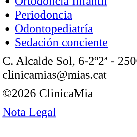
Ortodoncia Infantil
Periodoncia
Odontopediatría
Sedación conciente
C. Alcalde Sol, 6-2º2ª - 250
clinicamias@mias.cat
©2026 ClinicaMia
Nota Legal