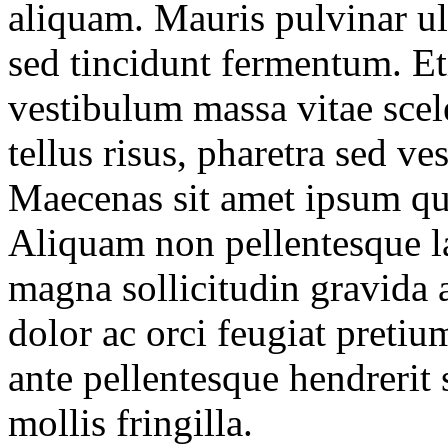
aliquam. Mauris pulvinar ult
sed tincidunt fermentum. Et
vestibulum massa vitae scel
tellus risus, pharetra sed ve
Maecenas sit amet ipsum qu
Aliquam non pellentesque la
magna sollicitudin gravida 
dolor ac orci feugiat pretiu
ante pellentesque hendrerit s
mollis fringilla.